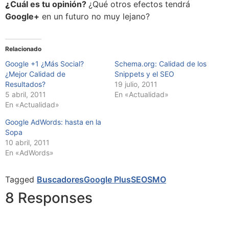
¿
Cuál es tu opinión?
¿Qué otros efectos tendrá
Google+
en un futuro no muy lejano?
Relacionado
Google +1 ¿Más Social?
Schema.org: Calidad de los
¿Mejor Calidad de
Snippets y el SEO
Resultados?
19 julio, 2011
5 abril, 2011
En «Actualidad»
En «Actualidad»
Google AdWords: hasta en la
Sopa
10 abril, 2011
En «AdWords»
Tagged
Buscadores
Google Plus
SEO
SMO
8 Responses