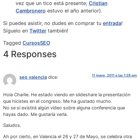
vez que un tico está presente;
Cristian
Cambronero
estuvo el año anterior).
Si puedes asistir, no dudes en comprar tu
entrada
!
Síguelo en
Twitter
también!
Tagged
Cursos
SEO
4 Responses
11 mayo, 2011 a las 1:28 pm
seo valencia
dice:
Hola Charlie. He estado viendo en slideshare la presentación
que hicistes en el congreso. Me ha gustado mucho.
No se si existirá algún video sobre alguna conferencia que
hayas dado. Me gustaría verla.
Saludos.
Ah por cierto, en Valencia el 26 y 27 de Mayo, se celebra otra