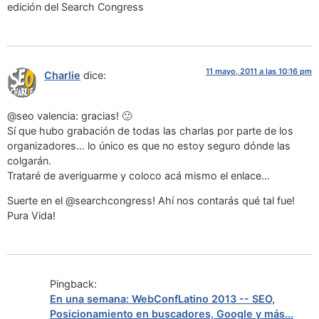
edición del Search Congress
11 mayo, 2011 a las 10:16 pm
Charlie
dice:
@seo valencia: gracias! 🙂
Sí que hubo grabación de todas las charlas por parte de los
organizadores… lo único es que no estoy seguro dónde las
colgarán.
Trataré de averiguarme y coloco acá mismo el enlace…
Suerte en el @searchcongress! Ahí nos contarás qué tal fue!
Pura Vida!
Pingback:
En una semana: WebConfLatino 2013 -- SEO,
Posicionamiento en buscadores, Google y más...