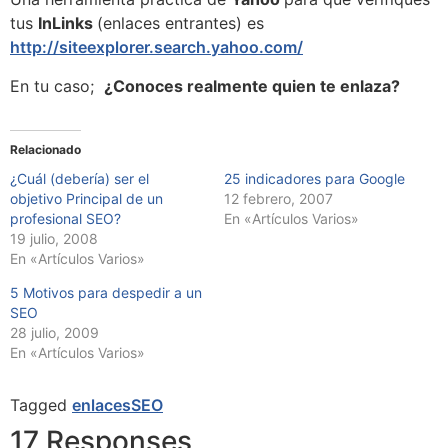
tus
InLinks
(enlaces entrantes) es
http://siteexplorer.search.yahoo.com/
En tu caso;
¿Conoces realmente quien te enlaza?
Relacionado
¿Cuál (debería) ser el
25 indicadores para Google
objetivo Principal de un
12 febrero, 2007
profesional SEO?
En «Artículos Varios»
19 julio, 2008
En «Artículos Varios»
5 Motivos para despedir a un
SEO
28 julio, 2009
En «Artículos Varios»
Tagged
enlaces
SEO
17 Responses