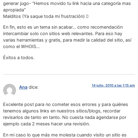
generar jugo- “Hemos movido tu link hacia una categoría mas
apropiada”
Malditos (Ya saque toda mi frustración) 
En fin, esto es un tema sin acabar… como recomendación
intercambiar solo con sitios web relevantes. Para eso hay
varias herramientas y gratis, para medir la calidad del sitio, así
como el WHOIS…
Éxitos a todos.
14 julio, 2010 a las 1:15 pm
Ana
dice:
Excelente post para no cometer esos errores y para quiénes
tenemos algunos links en nuestros sitios/blogs, recordar
revisarlos de tanto en tanto. No cuesta nada agendarse por
ejemplo cada 2 meses hacer una revisión.
En mi caso lo que más me molesta cuando visito un sitio es