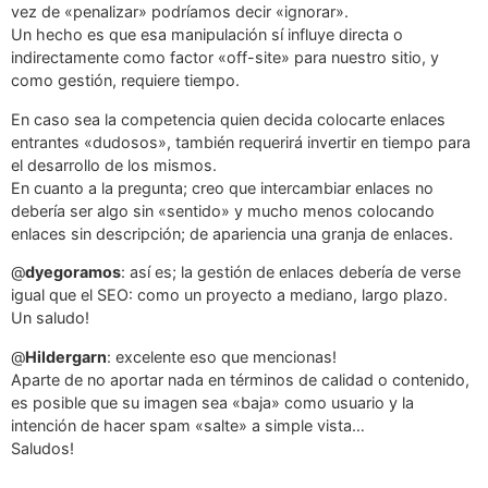
vez de «penalizar» podríamos decir «ignorar».
Un hecho es que esa manipulación sí influye directa o
indirectamente como factor «off-site» para nuestro sitio, y
como gestión, requiere tiempo.
En caso sea la competencia quien decida colocarte enlaces
entrantes «dudosos», también requerirá invertir en tiempo para
el desarrollo de los mismos.
En cuanto a la pregunta; creo que intercambiar enlaces no
debería ser algo sin «sentido» y mucho menos colocando
enlaces sin descripción; de apariencia una granja de enlaces.
@
dyegoramos
: así es; la gestión de enlaces debería de verse
igual que el SEO: como un proyecto a mediano, largo plazo.
Un saludo!
@
Hildergarn
: excelente eso que mencionas!
Aparte de no aportar nada en términos de calidad o contenido,
es posible que su imagen sea «baja» como usuario y la
intención de hacer spam «salte» a simple vista…
Saludos!