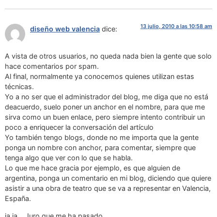
13 julio, 2010 a las 10:58 am
diseño web valencia
dice:
A vista de otros usuarios, no queda nada bien la gente que solo
hace comentarios por spam.
Al final, normalmente ya conocemos quienes utilizan estas
técnicas.
Yo a no ser que el administrador del blog, me diga que no está
deacuerdo, suelo poner un anchor en el nombre, para que me
sirva como un buen enlace, pero siempre intento contribuir un
poco a enriquecer la conversación del artículo
Yo también tengo blogs, donde no me importa que la gente
ponga un nombre con anchor, para comentar, siempre que
tenga algo que ver con lo que se habla.
Lo que me hace gracia por ejemplo, es que alguien de
argentina, ponga un comentario en mi blog, diciendo que quiere
asistir a una obra de teatro que se va a representar en Valencia,
España.
ja ja….Juro que me ha pasado.