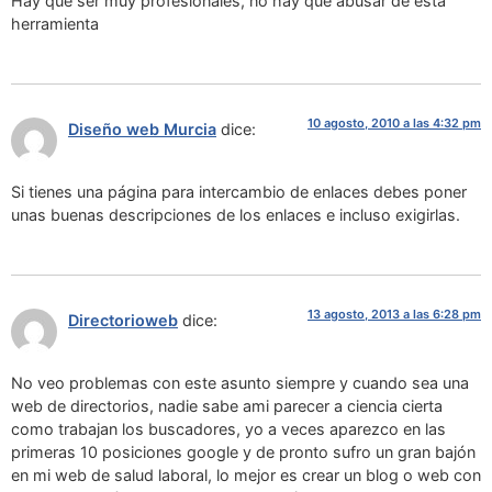
Hay que ser muy profesionales, no hay que abusar de esta
herramienta
10 agosto, 2010 a las 4:32 pm
Diseño web Murcia
dice:
Si tienes una página para intercambio de enlaces debes poner
unas buenas descripciones de los enlaces e incluso exigirlas.
13 agosto, 2013 a las 6:28 pm
Directorioweb
dice:
No veo problemas con este asunto siempre y cuando sea una
web de directorios, nadie sabe ami parecer a ciencia cierta
como trabajan los buscadores, yo a veces aparezco en las
primeras 10 posiciones google y de pronto sufro un gran bajón
en mi web de salud laboral, lo mejor es crear un blog o web con