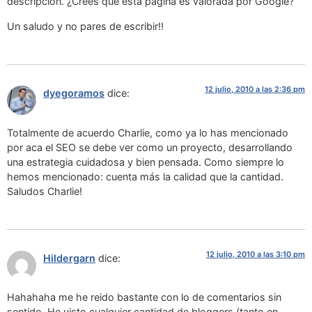
descripción. ¿Crees que esta página es valorada por Google?
Un saludo y no pares de escribir!!
12 julio, 2010 a las 2:36 pm
dyegoramos
dice:
Totalmente de acuerdo Charlie, como ya lo has mencionado
por aca el SEO se debe ver como un proyecto, desarrollando
una estrategia cuidadosa y bien pensada. Como siempre lo
hemos mencionado: cuenta más la calidad que la cantidad.
Saludos Charlie!
12 julio, 2010 a las 3:10 pm
Hildergarn
dice:
Hahahaha me he reido bastante con lo de comentarios sin
sentido. He visto cualquier cantidad de bloggers (tanto en