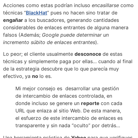
Acciones como estas podrían incluso
encasillarse
como
técnicas “
BlackHat
” pues no hacen sino tratar de
engañar
a los buscadores, generando cantidades
considerables de enlaces entrantes de alguna manera
falsos (Además;
Google puede determinar un
incremento súbito de enlaces entrantes
).
Lo peor; el cliente usualmente
desconoce
de estas
técnicas y simplemente paga por ellas… cuando al final
de la estrategia descubre que lo que parecía muy
efectivo, ya
no
lo es.
Mi mejor consejo es desarrollar una gestión
de intercambio de enlaces controlada, en
donde incluso se genere un
reporte
con cada
URL que enlaza al sitio Web. De esta manera,
el esfuerzo de este intercambio de enlaces es
transparente y sin nada “oculto” por detrás…
Una herramienta práctica de
Yahoo
para que verifiques