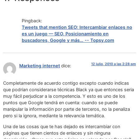
Pingback:
Tweets that mention SEO: Intercambiar enlaces no
es un juego — SEO, Posicionamiento en
buscadores, Google y más… -- Topsy.com
12 julio, 2010 a las 2:28 pm
Marketing internet
dice:
Completamente de acuerdo contigo excepto cuando indicas
que podrian considerarse técnicas Black ya que entonces seria
muy fácil perjudicar a la competencia. Y esto es uno de los
puntos que Google tendrá en cuenta: cuando se puede
manipular la información por parte de terceros, no la penaliza
pero si la ignora, mediante la relevancia temática.
Una de las cosas que te has dejado es intercambiar con
páginas que tienen cientos de enlaces y sin ninguna