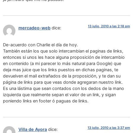
13 julio, 2010 a las 2:18 pm
mercadeo-web
dice:
De-acuerdo con Charlie el día de hoy.
También están los que solo intercambian el paginas de links,
entonces si unos les hace alguna proposición de intercambio
en contenido (a mi parecer lo más natural para Google) que
deja mas juice que los links puestos en dichas paginas, te
devuelven el mail extrañados de la proposición, y te dan su
página de links para que veas donde agregaran nuestro link.
Es una lástima que sean contados con los dedos de la mano
izquierda que realmente sepan el valor de un link, y sigan
poniendo links en footer ó paguas de links.
13 julio, 2010 a las 3:37 pm
Villa de Ayora
dice: