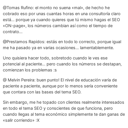
@Tomas Rufino: el monto no suena «mal», de hecho he
cobrado eso por unas cuantas horas en una consultoría claro
está… porque ya cuando quieres que tú mismo hagas el SEO
«ON-page», los números cambian así como el tiempo de
contrato…
@Prestamos Rapidos: estás en todo lo correcto, porque igual
me ha pasado ya en varias ocasiones… lamentablemente.
Uno quisiera hacer todo, sobretodo cuando le ves ese
potencial al paciente… pero cuando los números se destapan,
comienzan los problemas :s
@ Melvin Pereira: buen punto! El nivel de educación varía de
paciente a paciente, aunque por lo menos sería conveniente
que contara con las bases del tema SEO.
Sin embargo, me he topado con clientes realmente interesados
en todo el tema SEO y conscientes de que funciona, pero
cuando llegas al tema económico simplemente te dan ganas de
«salir corriendo» :X