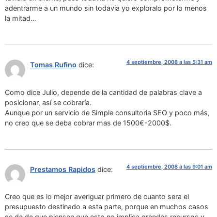
adentrarme a un mundo sin todavia yo exploralo por lo menos
la mitad…
4 septiembre, 2008 a las 5:31 am
Tomas Rufino
dice:
Como dice Julio, depende de la cantidad de palabras clave a
posicionar, así se cobraría.
Aunque por un servicio de Simple consultoria SEO y poco más,
no creo que se deba cobrar mas de 1500€-2000$.
4 septiembre, 2008 a las 9:01 am
Prestamos Rapidos
dice:
Creo que es lo mejor averiguar primero de cuanto sera el
presupuesto destinado a esta parte, porque en muchos casos
se da de que piensan que esto no implica grandes recursos y