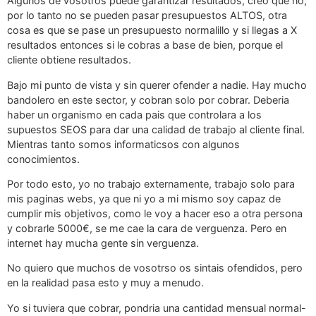
Algunos de vosotros puede garantizar resultados, creo que no,
por lo tanto no se pueden pasar presupuestos ALTOS, otra
cosa es que se pase un presupuesto normalillo y si llegas a X
resultados entonces si le cobras a base de bien, porque el
cliente obtiene resultados.
Bajo mi punto de vista y sin querer ofender a nadie. Hay mucho
bandolero en este sector, y cobran solo por cobrar. Deberia
haber un organismo en cada pais que controlara a los
supuestos SEOS para dar una calidad de trabajo al cliente final.
Mientras tanto somos informaticsos con algunos
conocimientos.
Por todo esto, yo no trabajo externamente, trabajo solo para
mis paginas webs, ya que ni yo a mi mismo soy capaz de
cumplir mis objetivos, como le voy a hacer eso a otra persona
y cobrarle 5000€, se me cae la cara de verguenza. Pero en
internet hay mucha gente sin verguenza.
No quiero que muchos de vosotrso os sintais ofendidos, pero
en la realidad pasa esto y muy a menudo.
Yo si tuviera que cobrar, pondria una cantidad mensual normal-