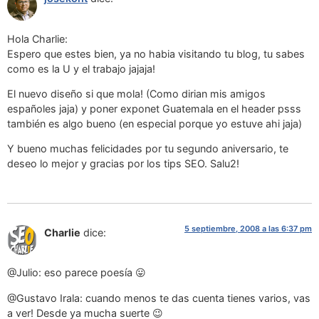
Hola Charlie:
Espero que estes bien, ya no habia visitando tu blog, tu sabes
como es la U y el trabajo jajaja!
El nuevo diseño si que mola! (Como dirian mis amigos
españoles jaja) y poner exponet Guatemala en el header psss
también es algo bueno (en especial porque yo estuve ahi jaja)
Y bueno muchas felicidades por tu segundo aniversario, te
deseo lo mejor y gracias por los tips SEO. Salu2!
5 septiembre, 2008 a las 6:37 pm
Charlie
dice:
@Julio: eso parece poesía 😛
@Gustavo Irala: cuando menos te das cuenta tienes varios, vas
a ver! Desde ya mucha suerte 😉