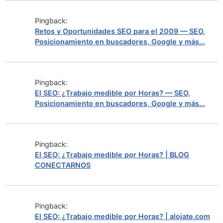
Pingback:
Retos y Oportunidades SEO para el 2009 — SEO,
Posicionamiento en buscadores, Google y más…
Pingback:
El SEO: ¿Trabajo medible por Horas? — SEO,
Posicionamiento en buscadores, Google y más…
Pingback:
El SEO: ¿Trabajo medible por Horas? | BLOG
CONECTARNOS
Pingback:
El SEO: ¿Trabajo medible por Horas? | alojate.com