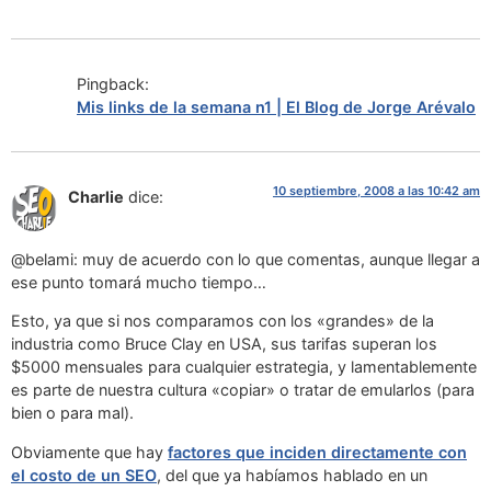
Pingback:
Mis links de la semana n1 | El Blog de Jorge Arévalo
10 septiembre, 2008 a las 10:42 am
Charlie
dice:
@belami: muy de acuerdo con lo que comentas, aunque llegar a
ese punto tomará mucho tiempo…
Esto, ya que si nos comparamos con los «grandes» de la
industria como Bruce Clay en USA, sus tarifas superan los
$5000 mensuales para cualquier estrategia, y lamentablemente
es parte de nuestra cultura «copiar» o tratar de emularlos (para
bien o para mal).
Obviamente que hay
factores que inciden directamente con
el costo de un SEO
, del que ya habíamos hablado en un