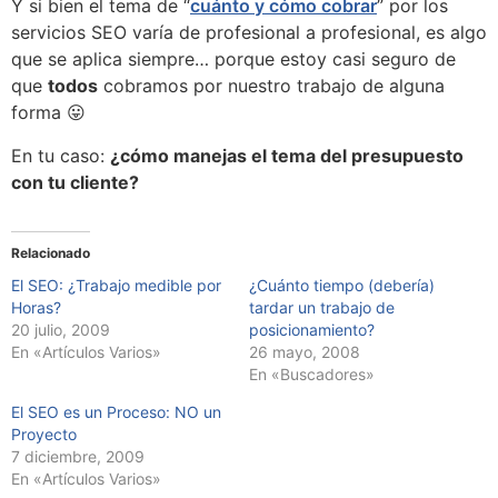
Y si bien el tema de “
cuánto y cómo cobrar
” por los
servicios SEO varía de profesional a profesional, es algo
que se aplica siempre… porque estoy casi seguro de
que
todos
cobramos por nuestro trabajo de alguna
forma 😛
En tu caso:
¿cómo manejas el tema del presupuesto
con tu cliente?
Relacionado
El SEO: ¿Trabajo medible por
¿Cuánto tiempo (debería)
Horas?
tardar un trabajo de
20 julio, 2009
posicionamiento?
En «Artículos Varios»
26 mayo, 2008
En «Buscadores»
El SEO es un Proceso: NO un
Proyecto
7 diciembre, 2009
En «Artículos Varios»