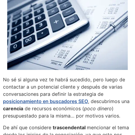
No sé si alguna vez te habrá sucedido, pero luego de
contactar a un potencial cliente y después de varias
conversaciones para definir la estrategia de
posicionamiento en buscadores SEO
, descubrimos una
carencia
de recursos económicos (
poco dinero
)
presupuestado para la misma… por motivos varios.
De ahí que considere
trascendental
mencionar el tema
desde los inicios de la negociación, ya que esto nos