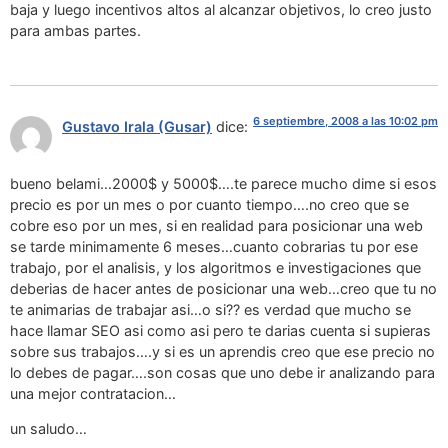
baja y luego incentivos altos al alcanzar objetivos, lo creo justo
para ambas partes.
6 septiembre, 2008 a las 10:02 pm
Gustavo Irala (Gusar)
dice:
bueno belami…2000$ y 5000$….te parece mucho dime si esos
precio es por un mes o por cuanto tiempo….no creo que se
cobre eso por un mes, si en realidad para posicionar una web
se tarde minimamente 6 meses…cuanto cobrarias tu por ese
trabajo, por el analisis, y los algoritmos e investigaciones que
deberias de hacer antes de posicionar una web…creo que tu no
te animarias de trabajar asi…o si?? es verdad que mucho se
hace llamar SEO asi como asi pero te darias cuenta si supieras
sobre sus trabajos….y si es un aprendis creo que ese precio no
lo debes de pagar….son cosas que uno debe ir analizando para
una mejor contratacion…
un saludo…