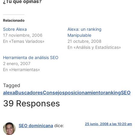
¿Tú que opinas?
Relacionado
Sobre Alexa
Alexa: un ranking
17 noviembre, 2006
Manipulable
En «Temas Variados»
21 octubre, 2008
En «Análisis y Estadísticas»
Herramienta de análisis SEO
2 enero, 2007
En «Herramientas»
Tagged
alexa
Buscadores
Consejos
posicionamiento
ranking
SEO
39 Responses
25 junio, 2008 a las 10:20 am
SEO dominicana
dice: