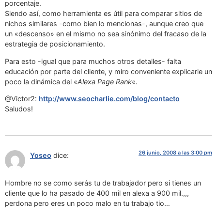
porcentaje.
Siendo así, como herramienta es útil para comparar sitios de
nichos similares -como bien lo mencionas-, aunque creo que
un «descenso» en el mismo no sea sinónimo del fracaso de la
estrategia de posicionamiento.
Para esto -igual que para muchos otros detalles- falta
educación por parte del cliente, y miro conveniente explicarle un
poco la dinámica del «
Alexa Page Rank
«.
@Victor2:
http://www.seocharlie.com/blog/contacto
Saludos!
26 junio, 2008 a las 3:00 pm
Yoseo
dice:
Hombre no se como serás tu de trabajador pero si tienes un
cliente que lo ha pasado de 400 mil en alexa a 900 mil.,,,
perdona pero eres un poco malo en tu trabajo tio…