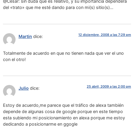
@César: sin duda que es relativo, y su importancia dependerá
del «trato» que me esté dando para con mi(s) sitio(s)…
12 diciembre, 2008 a las 7:29 pm
Martin
dice:
Totalmente de acuerdo en que no tienen nada que ver el uno
con el otro!
25 abril, 2009 a las 2:00 pm
Julio
dice:
Estoy de acuerdo,me parece que el tráfico de alexa también
depende de algunas cosa de google porque en este tiempo
esta subiendo mi posicionamiento en alexa porque me estoy
dedicando a posicionarme en ggogle