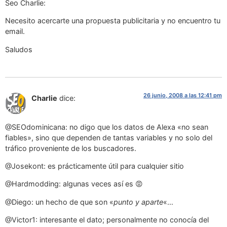
Seo Charlie:
Necesito acercarte una propuesta publicitaria y no encuentro tu
email.
Saludos
26 junio, 2008 a las 12:41 pm
Charlie
dice:
@SEOdominicana: no digo que los datos de Alexa «no sean
fiables», sino que dependen de tantas variables y no solo del
tráfico proveniente de los buscadores.
@Josekont: es prácticamente útil para cualquier sitio
@Hardmodding: algunas veces así es 😡
@Diego: un hecho de que son «
punto y aparte
«…
@Victor1: interesante el dato; personalmente no conocía del