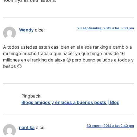
100mil ya es otra historia.
23 septiembre, 2013 a las 3:33 pm
Wendy
dice:
A todos ustedes estan casi bien en el alexa ranking a cambio a
mi tengo mucho trabajo que hacer ya que tengo mas de 16
millones en el ranking de alexa 🙂 pero bueno saludos a todos y
besos 🙂
Pingback:
Blogs amigos y enlaces a buenos posts | Blog
30 enero, 2014 a las 2:40 pm
nantika
dice: