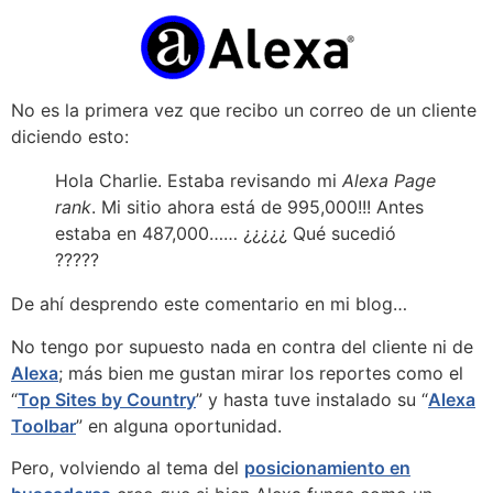
No es la primera vez que recibo un correo de un cliente
diciendo esto:
Hola Charlie. Estaba revisando mi
Alexa Page
rank
. Mi sitio ahora está de 995,000!!! Antes
estaba en 487,000…… ¿¿¿¿¿ Qué sucedió
?????
De ahí desprendo este comentario en mi blog…
No tengo por supuesto nada en contra del cliente ni de
Alexa
; más bien me gustan mirar los reportes como el
“
Top Sites by Country
” y hasta tuve instalado su “
Alexa
Toolbar
” en alguna oportunidad.
Pero, volviendo al tema del
posicionamiento en