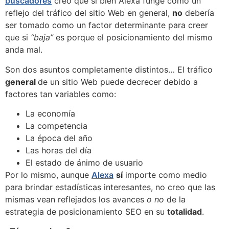
buscadores
creo que si bien Alexa funge como un
reflejo del tráfico del sitio Web en general,
no
debería
ser tomado como un factor determinante para creer
que si
“baja”
es porque el posicionamiento del mismo
anda mal.
Son dos asuntos completamente distintos… El tráfico
general
de un sitio Web puede decrecer debido a
factores tan variables como:
La economía
La competencia
La época del año
Las horas del día
El estado de ánimo de usuario
Por lo mismo, aunque
Alexa
sí
importe como medio
para brindar estadísticas interesantes, no creo que las
mismas vean reflejados los avances
o no
de la
estrategia de posicionamiento SEO en su
totalidad
.