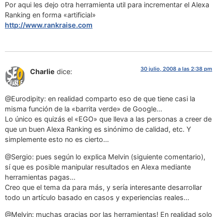
Por aqui les dejo otra herramienta util para incrementar el Alexa
Ranking en forma «artificial»
http://www.rankraise.com
30 julio, 2008 a las 2:38 pm
Charlie
dice:
@Eurodipity: en realidad comparto eso de que tiene casi la
misma función de la «barrita verde» de Google…
Lo único es quizás el «EGO» que lleva a las personas a creer de
que un buen Alexa Ranking es sinónimo de calidad, etc. Y
simplemente esto no es cierto…
@Sergio: pues según lo explica Melvin (siguiente comentario),
sí que es posible manipular resultados en Alexa mediante
herramientas pagas…
Creo que el tema da para más, y sería interesante desarrollar
todo un artículo basado en casos y experiencias reales…
@Melvin: muchas gracias por las herramientas! En realidad solo