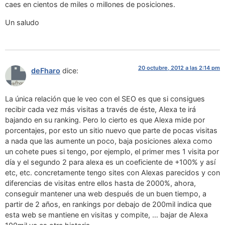
caes en cientos de miles o millones de posiciones.
Un saludo
20 octubre, 2012 a las 2:14 pm
deFharo
dice:
La única relación que le veo con el SEO es que si consigues
recibir cada vez más visitas a través de éste, Alexa te irá
bajando en su ranking. Pero lo cierto es que Alexa mide por
porcentajes, por esto un sitio nuevo que parte de pocas visitas
a nada que las aumente un poco, baja posiciones alexa como
un cohete pues si tengo, por ejemplo, el primer mes 1 visita por
día y el segundo 2 para alexa es un coeficiente de +100% y así
etc, etc. concretamente tengo sites con Alexas parecidos y con
diferencias de visitas entre ellos hasta de 2000%, ahora,
conseguir mantener una web después de un buen tiempo, a
partir de 2 años, en rankings por debajo de 200mil indica que
esta web se mantiene en visitas y compite, … bajar de Alexa