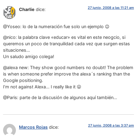
27 junio, 2008 a las 11:21 am
Charlie
dice:
@Yoseo: lo de la numeración fue solo un ejemplo 😉
@nico: la palabra clave «educar» es vital en este neogcio, si
queremos un poco de tranquilidad cada vez que surgen estas
situaciones…
Un saludo amigo colega!
@alexa new: They show good numbers no doubt! The problem
is when someone prefer improve the alexa´s ranking than the
Google positioning.
I’m not against Alexa… I really like it 😛
@Paris: parte de la discusión de algunos aquí también…
27 junio, 2008 a las 3:37 pm
Marcos Rojas
dice: