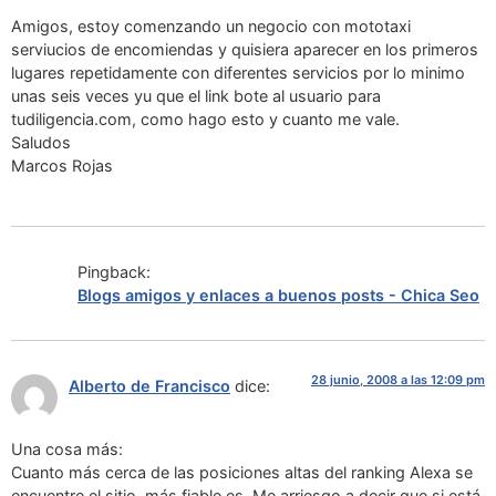
Amigos, estoy comenzando un negocio con mototaxi
serviucios de encomiendas y quisiera aparecer en los primeros
lugares repetidamente con diferentes servicios por lo minimo
unas seis veces yu que el link bote al usuario para
tudiligencia.com, como hago esto y cuanto me vale.
Saludos
Marcos Rojas
Pingback:
Blogs amigos y enlaces a buenos posts - Chica Seo
28 junio, 2008 a las 12:09 pm
Alberto de Francisco
dice:
Una cosa más:
Cuanto más cerca de las posiciones altas del ranking Alexa se
encuentre el sitio, más fiable es. Me arriesgo a decir que si está