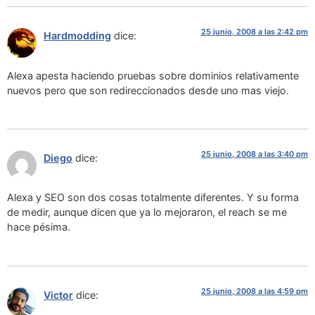
25 junio, 2008 a las 2:42 pm
Hardmodding
dice:
Alexa apesta haciendo pruebas sobre dominios relativamente
nuevos pero que son redireccionados desde uno mas viejo.
25 junio, 2008 a las 3:40 pm
Diego
dice:
Alexa y SEO son dos cosas totalmente diferentes. Y su forma
de medir, aunque dicen que ya lo mejoraron, el reach se me
hace pésima.
25 junio, 2008 a las 4:59 pm
Victor
dice: