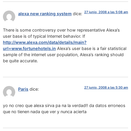
27 junio, 2008 a las 5:08 am
alexa new ranking system
dice:
There is some controversy over how representative Alexa’s
user base is of typical Internet behavior. If
http://www.alexa.com/data/details/main?
url=www.fortunehotels.in
Alexa’s user base is a fair statistical
sample of the internet user population, Alexa’s ranking should
be quite accurate.
27 junio, 2008 a las 5:30 am
Paris
dice:
yo no creo que alexa sirva pa na la verdad!! da datos erroneos
que no tienen nada que ver y nunca acierta