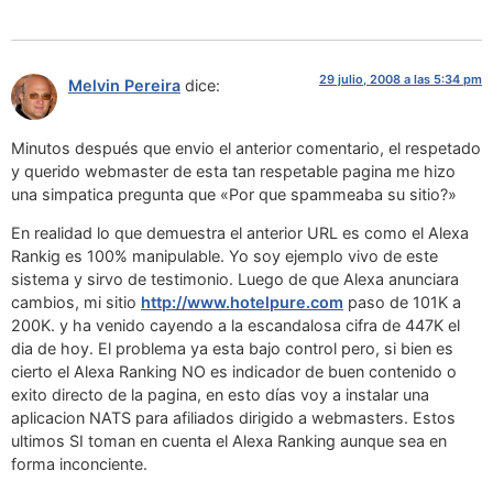
29 julio, 2008 a las 5:34 pm
Melvin Pereira
dice:
Minutos después que envio el anterior comentario, el respetado
y querido webmaster de esta tan respetable pagina me hizo
una simpatica pregunta que «Por que spammeaba su sitio?»
En realidad lo que demuestra el anterior URL es como el Alexa
Rankig es 100% manipulable. Yo soy ejemplo vivo de este
sistema y sirvo de testimonio. Luego de que Alexa anunciara
cambios, mi sitio
http://www.hotelpure.com
paso de 101K a
200K. y ha venido cayendo a la escandalosa cifra de 447K el
dia de hoy. El problema ya esta bajo control pero, si bien es
cierto el Alexa Ranking NO es indicador de buen contenido o
exito directo de la pagina, en esto días voy a instalar una
aplicacion NATS para afiliados dirigido a webmasters. Estos
ultimos SI toman en cuenta el Alexa Ranking aunque sea en
forma inconciente.