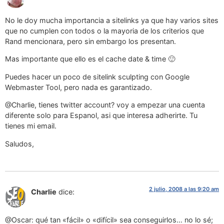
No le doy mucha importancia a sitelinks ya que hay varios sites
que no cumplen con todos o la mayoria de los criterios que
Rand mencionara, pero sin embargo los presentan.
Mas importante que ello es el cache date & time 🙂
Puedes hacer un poco de sitelink sculpting con Google
Webmaster Tool, pero nada es garantizado.
@Charlie, tienes twitter account? voy a empezar una cuenta
diferente solo para Espanol, asi que interesa adherirte. Tu
tienes mi email.
Saludos,
2 julio, 2008 a las 9:20 am
Charlie
dice:
@Oscar: qué tan «fácil» o «difícil» sea conseguirlos… no lo sé;