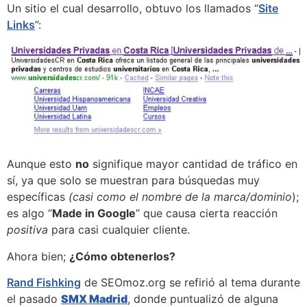
Un sitio el cual desarrollo, obtuvo los llamados “
Site
Links
”:
Aunque esto
no
signifique mayor cantidad de tráfico en
sí, ya que solo se muestran para búsquedas muy
específicas
(casi como el nombre de la marca/dominio
);
es algo “
Made in Google
” que causa cierta reacción
positiva
para casi cualquier cliente.
Ahora bien;
¿Cómo obtenerlos?
Rand Fishking
de SEOmoz.org se refirió al tema durante
el pasado
SMX Madrid
, donde puntualizó de alguna