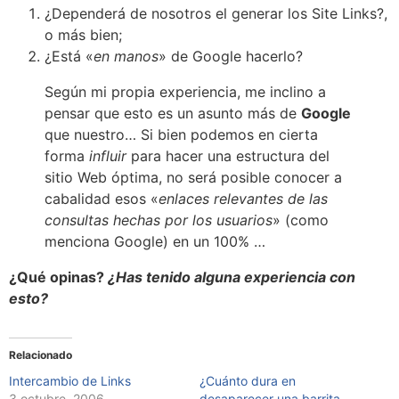
¿Dependerá de nosotros el generar los Site Links?,
o más bien;
¿Está «
en manos
» de Google hacerlo?
Según mi propia experiencia, me inclino a
pensar que esto es un asunto más de
Google
que nuestro… Si bien podemos en cierta
forma
influir
para hacer una estructura del
sitio Web óptima, no será posible conocer a
cabalidad esos «
enlaces relevantes de las
consultas hechas por los usuarios
» (como
menciona Google) en un 100% …
¿
Qué opinas?
¿Has tenido alguna experiencia con
esto?
Relacionado
Intercambio de Links
¿Cuánto dura en
3 octubre, 2006
desaparecer una barrita