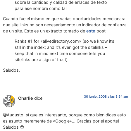
sobre la cantidad y calidad de enlaces de texto
para ese nombre como tal
Cuando fue el mismo en que varias oportunidades mencionara
que site links no son necesariamente un indicador de confianza
de un site. Este es un extracto tomado de
este
post
Ranks #1 for «alivedirectory.com» (so we know it’s
still in the index; and it’s even got the sitelinks –
keep that in mind next time someone tells you
sitelinks are a sign of trust)
Saludos,
30 junio, 2008 a las 8:54 am
Charlie
dice:
@Augusto: sí que es interesante, porque como bien dices esto
es asunto meramente de «Google»… Gracias por el aporte!
Saludos 😉