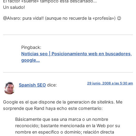
El factor «suerte» tampoco está descartado…
Un saludo!
@Alvaro: pura vida!! (aunque no recuerde la «profesía») 😉
Pingback:
Noticias seo | Posicionamiento web en buscadores,
google...
29 junio, 2008 a las 5:30 am
Spanish SEO
dice:
Google es el que dispone de la generacion de sitelinks. Me
sorprende que Rand haya echo este comentario:
Básicamente que sea una marca o un nombre
reconocido; bastante mencionada en la Web por su
nombre en especifico o dominio; relación directa