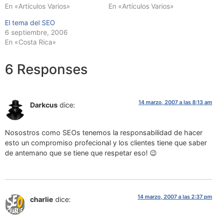
En «Artículos Varios»
En «Artículos Varios»
El tema del SEO
6 septiembre, 2006
En «Costa Rica»
6 Responses
14 marzo, 2007 a las 8:13 am
Darkcus
dice:
Nosostros como SEOs tenemos la responsabilidad de hacer
esto un compromiso profecional y los clientes tiene que saber
de antemano que se tiene que respetar eso! 😉
14 marzo, 2007 a las 2:37 pm
charlie
dice: