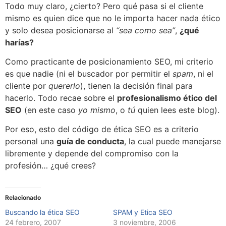
Todo muy claro, ¿cierto? Pero qué pasa si el cliente
mismo es quien dice que no le importa hacer nada ético
y solo desea posicionarse al
“sea como sea”
,
¿qué
harías?
Como practicante de posicionamiento SEO, mi criterio
es que nadie (ni el buscador por permitir el
spam
, ni el
cliente por
quererlo
), tienen la decisión final para
hacerlo. Todo recae sobre el
profesionalismo ético del
SEO
(en este caso
yo mismo
, o
tú
quien lees este blog).
Por eso, esto del código de ética SEO es a criterio
personal una
guía de conducta
, la cual puede manejarse
libremente y depende del compromiso con la
profesión… ¿qué crees?
Relacionado
Buscando la ética SEO
SPAM y Etica SEO
24 febrero, 2007
3 noviembre, 2006