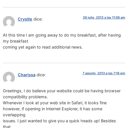
26 julio, 2013 a las 11:08 am
Crystle
dice:
At this time I am going away to do my breakfast, after having
my breakfast
coming yet again to read additional news.
7 agosto, 2013 a las 7:16 pm
Charissa
dice:
Greetings, I do believe your website could be having browser
compatibility problems.
Whenever I look at your web site in Safari, it looks fine
however, if opening in Internet Explorer, it has some
overlapping
issues. I just wanted to give you a quick heads up! Besides
that,