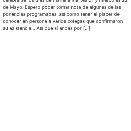
celebrarse los días de mañana martes 21 y miércoles 22
de Mayo. Espero poder tomar nota de algunas de las
ponencias programadas, así como tener el placer de
conocer en persona a varios colegas que confirmaron
su asistencia… Así que si andas por […]